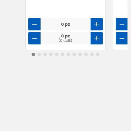
0 pz
0 pz
(0 colli)