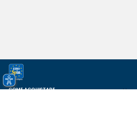
COME ACQUISTARE
ASSISTENZA E SICUREZZA
SCOPRI EUROSPIN