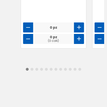
0 pz
0 pz
(0 colli)