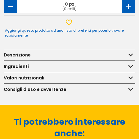
0 pz
(0 colli)
Aggiungi questo prodotto ad una lista di preferiti per poterlo trovare
rapidamente
Descrizione
Ingredienti
Valori nutrizionali
Consigli d'uso e avvertenze
Ti potrebbero interessare
anche: