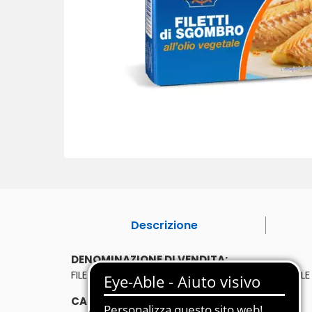
Descrizione
DENOMINAZIONE DI VENDITA:
FILETTI DI SGOMBRO ALL'OLIO DI SEMI DI GIRASOLE
CARATTERISTICHE: