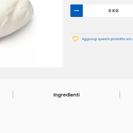
0 KG
Aggiungi questo prodotto ad un
Ingredienti