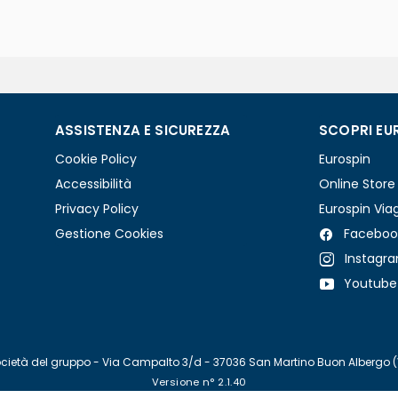
ASSISTENZA E SICUREZZA
SCOPRI EU
Cookie Policy
Eurospin
Accessibilità
Online Store
Privacy Policy
Eurospin Via
Gestione Cookies
Faceboo
Instagr
Youtube
re società del gruppo - Via Campalto 3/d - 37036 San Martino Buon Albergo 
Versione n° 2.1.40