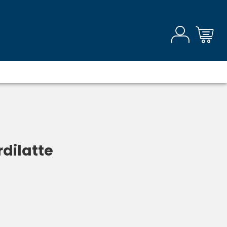
dilatte