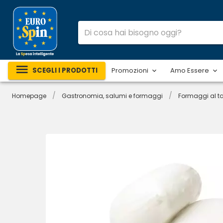
SCEGLI I PRODOTTI
Promozioni
Amo Essere
/
/
Homepage
Gastronomia, salumi e formaggi
Formaggi al ta