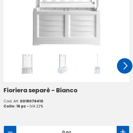
Fioriera separè - Bianco
Cod. Art.
0018076410
Collo: 16 pz -
IVA 22%
0 pz