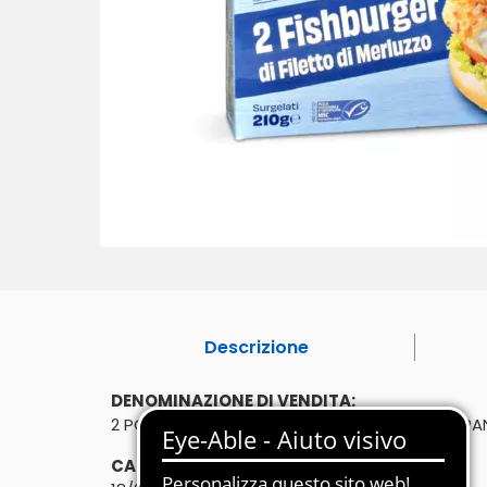
Descrizione
DENOMINAZIONE DI VENDITA:
2 PORZIONI DI FILETTO DI MERLUZZO D'ALASKA PA
CARATTERISTICHE: