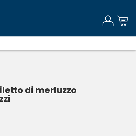
iletto di merluzzo
zzi