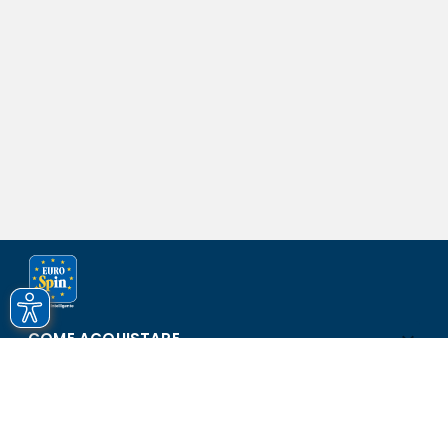
COME ACQUISTARE
ASSISTENZA E SICUREZZA