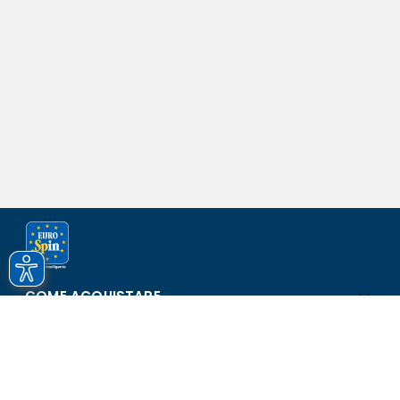
COME ACQUISTARE
ASSISTENZA E SICUREZZA