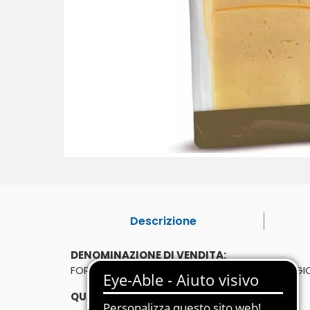
Descrizione
DENOMINAZIONE DI VENDITA:
FORMAGGIO AFFUMICATO CON LEGNO DI FAGGIO 
QUANTITÀ: