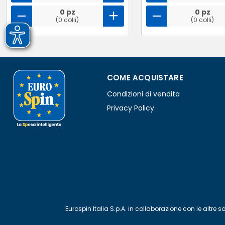
0 pz
0 pz
(0 colli)
(0 colli)
COME ACQUISTARE
Condizioni di vendita
Privacy Policy
Eurospin Italia S.p.A. in collaborazione con le alt