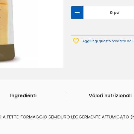
0 pz
Aggiungi questo prodotto ad un
Ingredienti
Valori nutrizionali
A FETTE. FORMAGGIO SEMIDURO LEGGERMENTE AFFUMICATO (M.