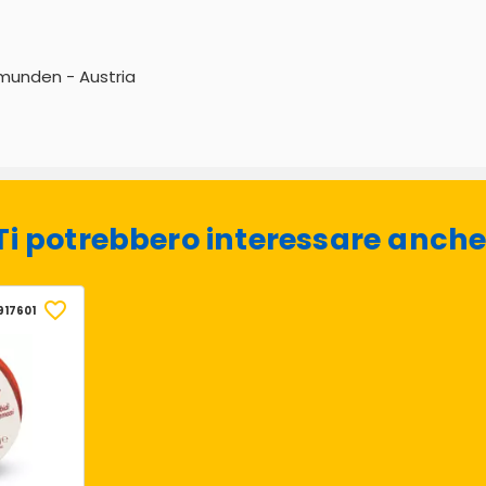
Gmunden - Austria
Ti potrebbero interessare anche
917601