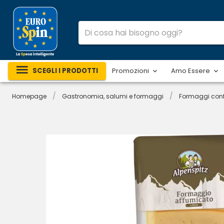
SCEGLI I PRODOTTI
Promozioni
Amo Essere
/
/
Homepage
Gastronomia, salumi e formaggi
Formaggi conf