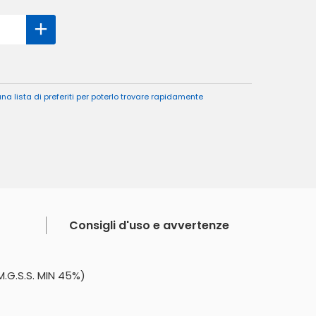
a lista di preferiti per poterlo trovare rapidamente
Consigli d'uso e avvertenze
G.S.S. MIN 45%)