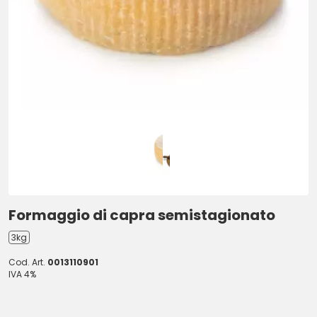
Formaggio di capra semistagionato
3kg
Cod. Art.
0013110901
IVA 4%