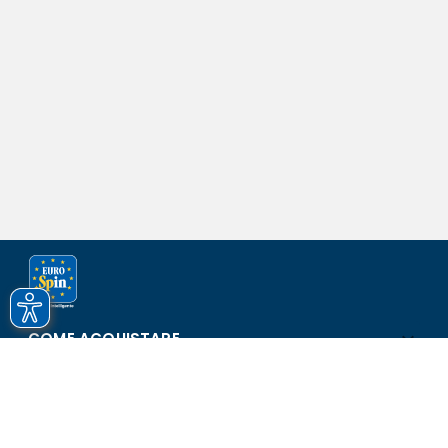
COME ACQUISTARE
ASSISTENZA E SICUREZZA