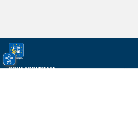
COME ACQUISTARE
ASSISTENZA E SICUREZZA
SCOPRI EUROSPIN
CONTATTI