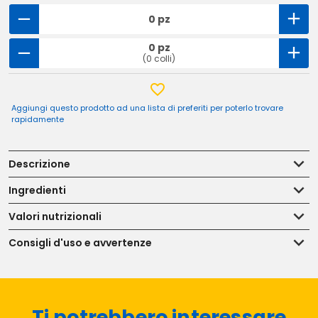
0 pz
0 pz
(0 colli)
Aggiungi questo prodotto ad una lista di preferiti per poterlo trovare
rapidamente
Descrizione
Ingredienti
Valori nutrizionali
Consigli d'uso e avvertenze
Ti potrebbero interessare