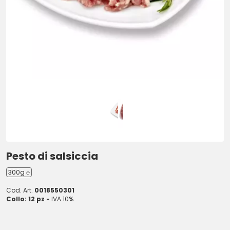
Pesto di salsiccia
300g ℮
Cod. Art.
0018550301
Collo: 12 pz -
IVA 10%