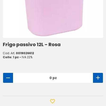
Frigo passivo 12L - Rosa
Cod. Art.
0019026612
Collo: 1 pz -
IVA 22%
0 pz