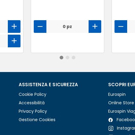
0 pz
ASSISTENZA E SICUREZZA
SCOPRI EU
Cookie Policy
Eurospin
Accessibilità
Online Store
Privacy Policy
Eurospin Via
Gestione Cookies
Faceboo
Instagr