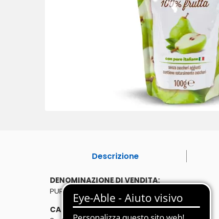
Descrizione
DENOMINAZIONE DI VENDITA:
PUREA DI PERE
CARATTERISTICHE: