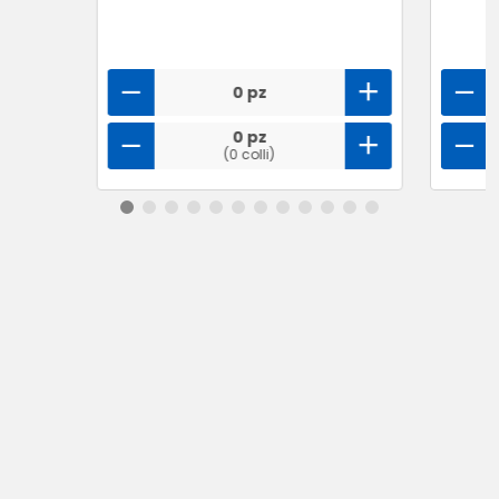
0 pz
0 pz
(0 colli)