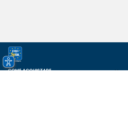
COME ACQUISTARE
ASSISTENZA E SICUREZZA
SCOPRI EUROSPIN
CONTATTI