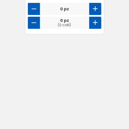
0 pz
0 pz
(0 colli)