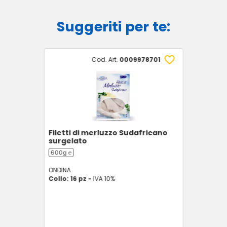
Suggeriti per te:
Cod. Art.
0009978701
Filetti di merluzzo Sudafricano
surgelato
600g ℮
ONDINA
Collo: 16 pz -
IVA 10%