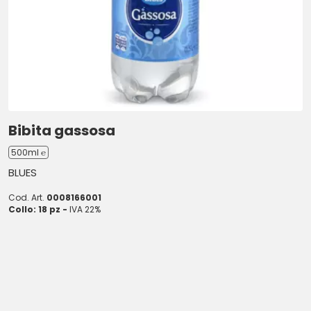
Bibita gassosa
500ml ℮
BLUES
Cod. Art.
0008166001
Collo: 18 pz -
IVA 22%