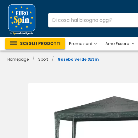
SCEGLI I PRODOTTI
Promozioni
Amo Essere
/
/
Homepage
Sport
Gazebo verde 3x3m