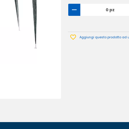
0 pz
Aggiungi questo prodotto ad un