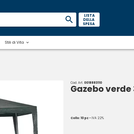
 LISTA 
DELLA 
SPESA 
Stili di Vita
Cod. Art.
0018883110
Gazebo verde
Collo: 10 pz -
IVA 22%