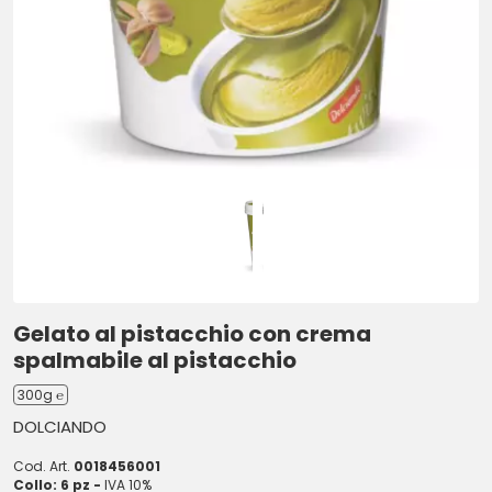
Gelato al pistacchio con crema
spalmabile al pistacchio
300g ℮
DOLCIANDO
Cod. Art.
0018456001
Collo: 6 pz -
IVA 10%