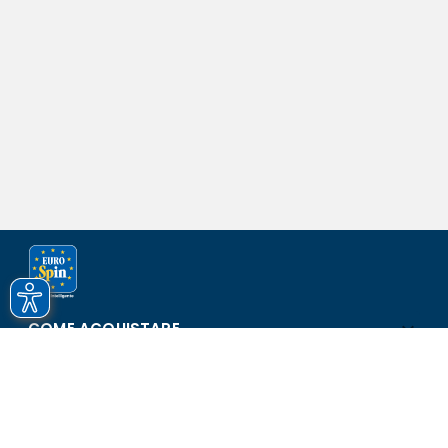
COME ACQUISTARE
ASSISTENZA E SICUREZZA