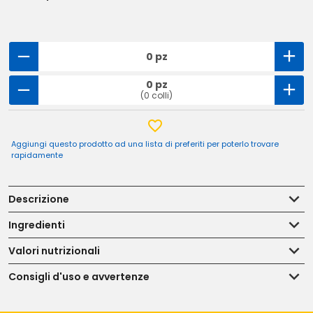
0 pz
0 pz
(0 colli)
Aggiungi questo prodotto ad una lista di preferiti per poterlo trovare
rapidamente
Descrizione
Ingredienti
Valori nutrizionali
Consigli d'uso e avvertenze