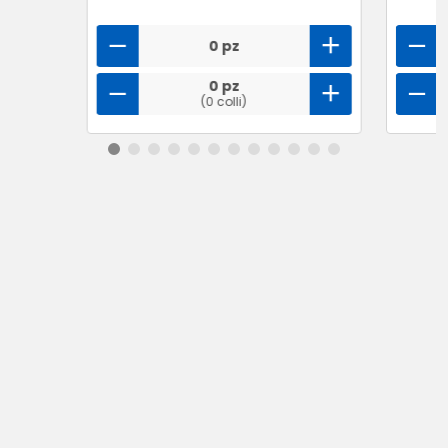
0 pz
0 pz
(0 colli)