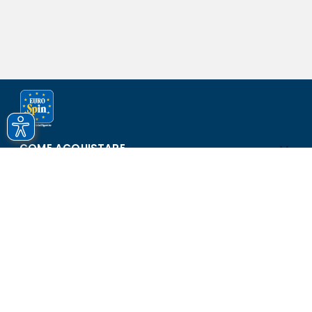
COME ACQUISTARE
ASSISTENZA E SICUREZZA
SCOPRI EUROSPIN
CONTATTI