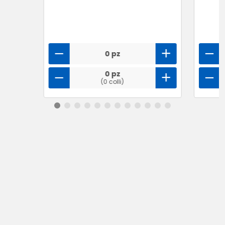
0 pz
0 pz
(0 colli)