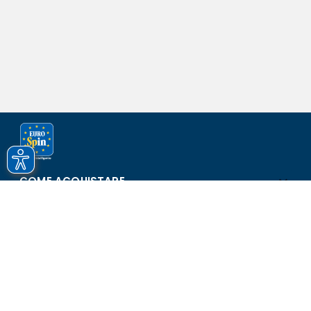
COME ACQUISTARE
ASSISTENZA E SICUREZZA
SCOPRI EUROSPIN
CONTATTI