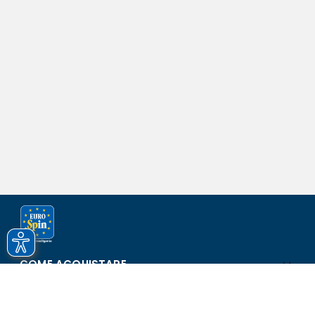
COME ACQUISTARE
ASSISTENZA E SICUREZZA