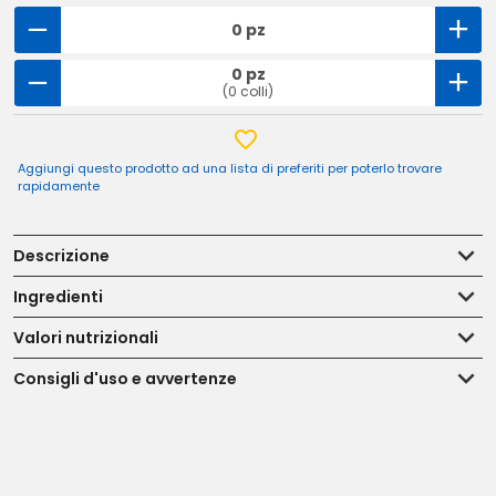
0 pz
0 pz
(0 colli)
Aggiungi questo prodotto ad una lista di preferiti per poterlo trovare
rapidamente
Descrizione
Ingredienti
Valori nutrizionali
Consigli d'uso e avvertenze