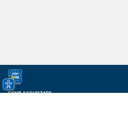
COME ACQUISTARE
ASSISTENZA E SICUREZZA
SCOPRI EUROSPIN