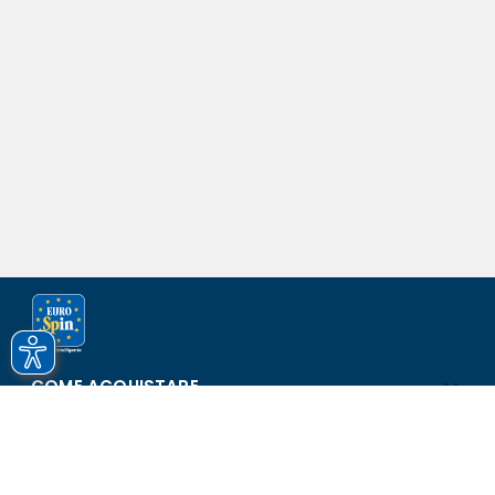
COME ACQUISTARE
ASSISTENZA E SICUREZZA