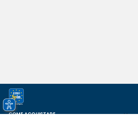
COME ACQUISTARE
ASSISTENZA E SICUREZZA