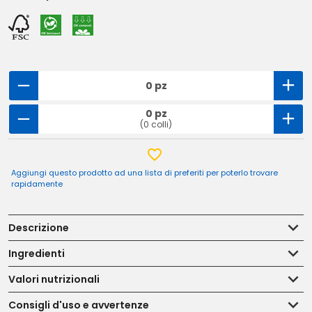
0 pz
0 pz
(0 colli)
Aggiungi questo prodotto ad una lista di preferiti per poterlo trovare
rapidamente
Descrizione
Ingredienti
Valori nutrizionali
Consigli d'uso e avvertenze