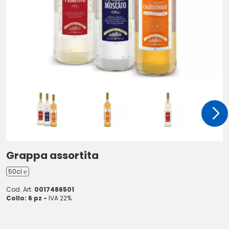
Grappa assortita
50cl ℮
Cod. Art.
0017486501
Collo: 6 pz -
IVA 22%