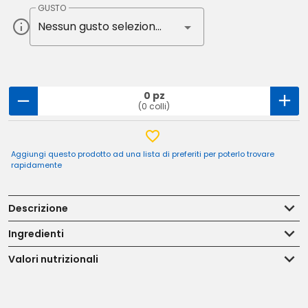
GUSTO
Nessun gusto selezionato
0 pz
(0 colli)
Aggiungi questo prodotto ad una lista di preferiti per poterlo trovare
rapidamente
Descrizione
Ingredienti
Valori nutrizionali