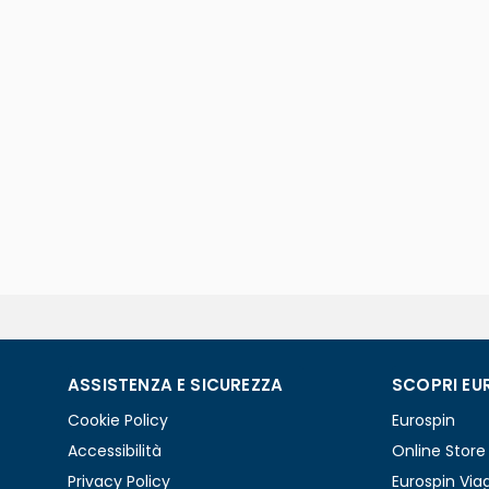
ASSISTENZA E SICUREZZA
SCOPRI EU
Cookie Policy
Eurospin
Accessibilità
Online Store
Privacy Policy
Eurospin Via