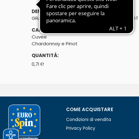
DENOMINAZIONE DI VENDITA:
GRAPPA TRENTINA CUVEE CHARDONNAY E PINOT
CARATTERISTICHE:
Cuvee
Chardonnay e Pinot
QUANTITÀ:
℮
0,7l
COME ACQUISTARE
Condizioni di vendita
Privacy Policy