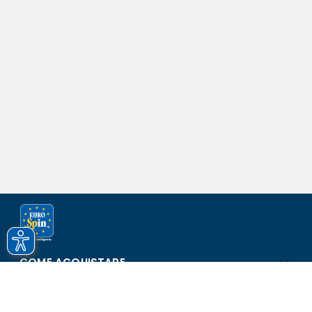
COME ACQUISTARE
ASSISTENZA E SICUREZZA