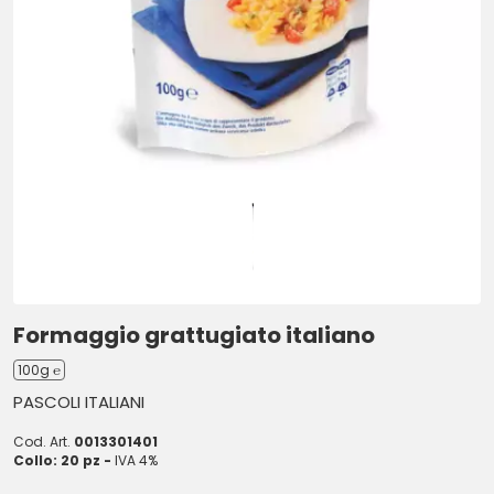
Formaggio grattugiato italiano
100g ℮
PASCOLI ITALIANI
Cod. Art.
0013301401
Collo: 20 pz -
IVA 4%