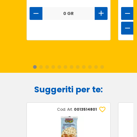
0 GR
Suggeriti per te:
Cod. Art.
0013514801