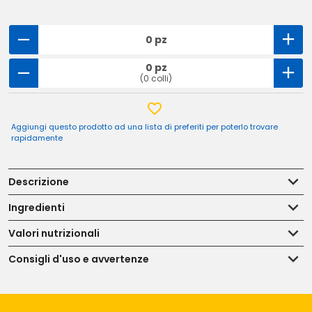
0 pz
0 pz
(0 colli)
Aggiungi questo prodotto ad una lista di preferiti per poterlo trovare
rapidamente
Descrizione
Ingredienti
Valori nutrizionali
Consigli d'uso e avvertenze