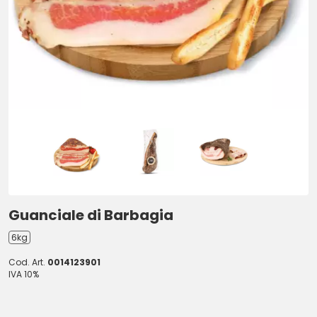
Guanciale di Barbagia
6kg
Cod. Art.
0014123901
IVA 10%