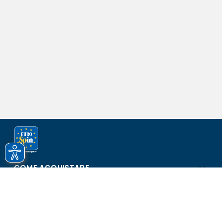
COME ACQUISTARE
ASSISTENZA E SICUREZZA