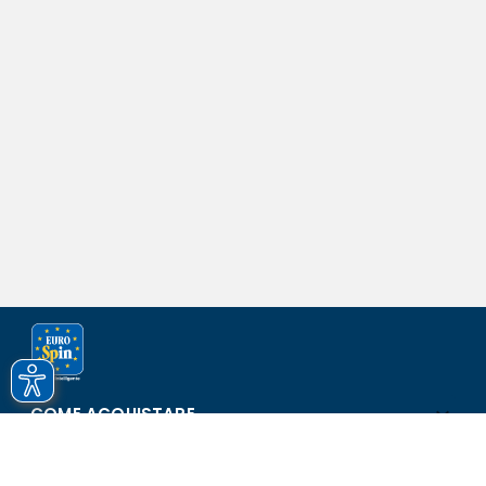
COME ACQUISTARE
ASSISTENZA E SICUREZZA