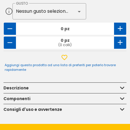
GUSTO
Nessun gusto selezionato
0 pz
0 pz
(0 colli)
Aggiungi questo prodotto ad una lista di preferiti per poterlo trovare
rapidamente
Descrizione
Componenti
Consigli d'uso e avvertenze