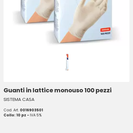
Guanti in lattice monouso 100 pezzi
SISTEMA CASA
Cod. Art.
0016903501
Collo: 10 pz -
IVA 5%