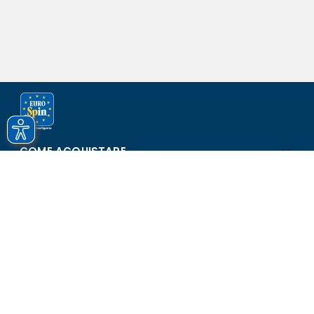
COME ACQUISTARE
ASSISTENZA E SICUREZZA
SCOPRI EUROSPIN
CONTATTI