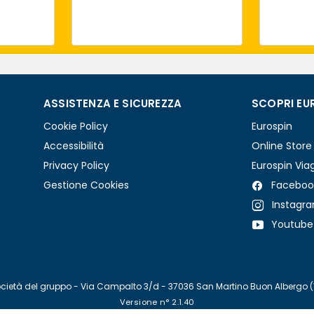
ASSISTENZA E SICUREZZA
SCOPRI EU
Cookie Policy
Eurospin
Accessibilità
Online Store
Privacy Policy
Eurospin Via
Gestione Cookies
Faceboo
Instagr
Youtube
re società del gruppo - Via Campalto 3/d - 37036 San Martino Buon Albergo 
Versione n° 2.1.40