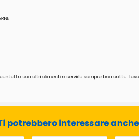
ARNE
al contatto con altri alimenti e servirlo sempre ben cotto. L
Ti potrebbero interessare anche