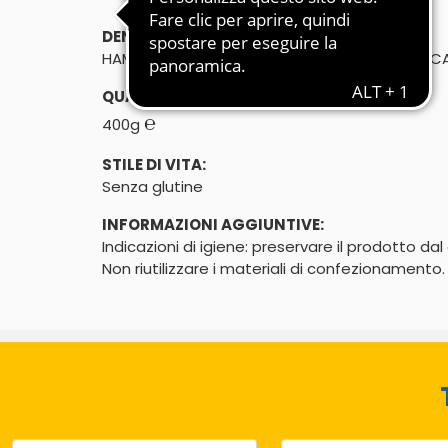
DENOMINAZIONE DI VENDITA:
HAMBURGER DI TACCHINO - PREPARAZIONE DI C
QUANTITÀ:
℮
400g
STILE DI VITA:
Senza glutine
INFORMAZIONI AGGIUNTIVE:
Indicazioni di igiene: preservare il prodotto d
Non riutilizzare i materiali di confezionamento.