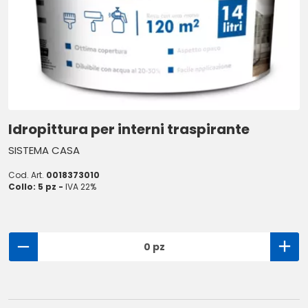
Idropittura per interni traspirante
SISTEMA CASA
Cod. Art.
0018373010
Collo: 5 pz -
IVA 22%
0 pz