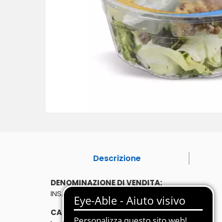
Descrizione
DENOMINAZIONE DI VENDITA:
INSALATA NOC'E'
CARATTERISTICHE: