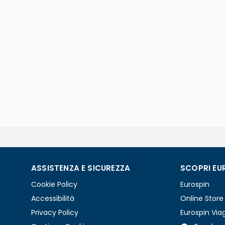
ASSISTENZA E SICUREZZA
SCOPRI EU
Cookie Policy
Eurospin
Accessibilità
Online Store
Privacy Policy
Eurospin Via