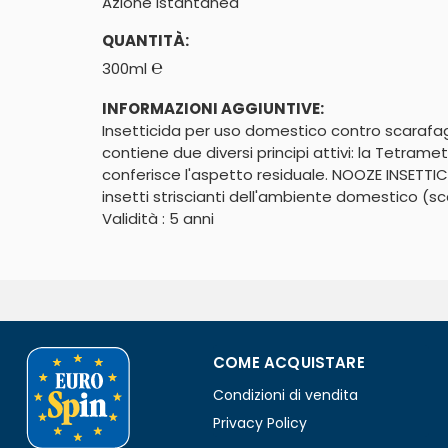
Azione istantanea
QUANTITÀ:
℮
300ml
INFORMAZIONI AGGIUNTIVE:
Insetticida per uso domestico contro scarafaggi
contiene due diversi principi attivi: la Tetra
conferisce l'aspetto residuale. NOOZE INSETTICI
insetti striscianti dell'ambiente domestico (sc
Validità : 5 anni
COME ACQUISTARE
Condizioni di vendita
Privacy Policy