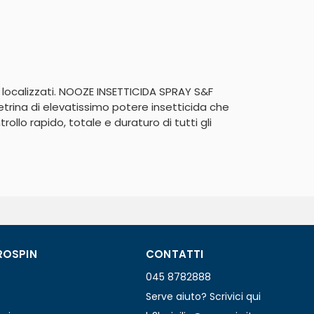
i localizzati. NOOZE INSETTICIDA SPRAY S&F 
trina di elevatissimo potere insetticida che 
llo rapido, totale e duraturo di tutti gli 
ROSPIN
CONTATTI
045 8782888
Serve aiuto? Scrivici qui