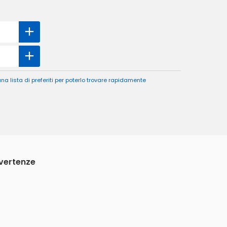
a lista di preferiti per poterlo trovare rapidamente
vvertenze