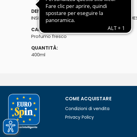
DENOMINAZIONE DI VENDITA:
INSETTICIDA PER MOSCHE E ZANZARE. USO DOME
CARATTERISTICHE:
Profumo fresco
QUANTITÀ:
400ml
COME ACQUISTARE
Condizioni di vendita
Privacy Policy