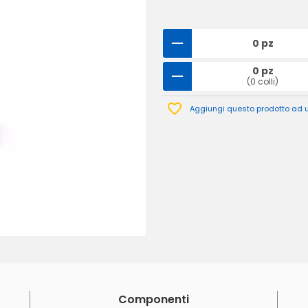
0 pz
0 pz
(0 colli)
Aggiungi questo prodotto ad un
Componenti