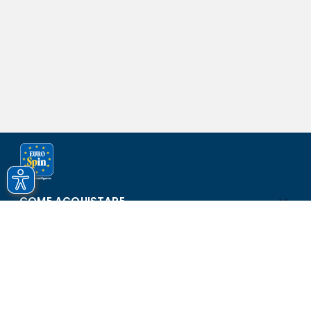
COME ACQUISTARE
ASSISTENZA E SICUREZZA
SCOPRI EUROSPIN