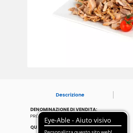
Descrizione
DENOMINAZIONE DI VENDITA:
PRODOTTO A BASE DI CARNE, PRECOTTO
QUANTITÀ: