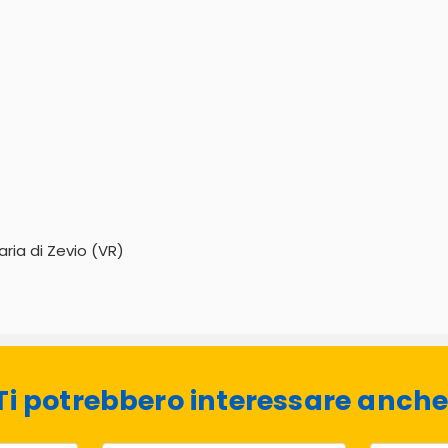
ria di Zevio (VR)
Ti potrebbero interessare anche