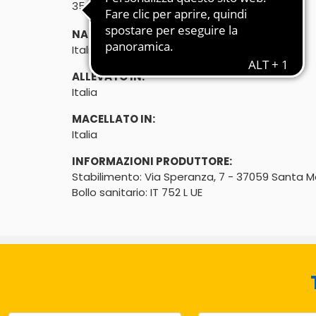
℮
350g
NATO IN:
Italia
ALLEVATO IN:
Italia
MACELLATO IN:
Italia
INFORMAZIONI PRODUTTORE:
Stabilimento: Via Speranza, 7 - 37059 Santa Ma
Bollo sanitario: IT 752 L UE