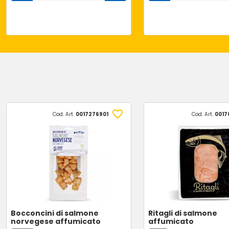
Cod. Art.
0017276901
Cod. Art.
0017
Bocconcini di salmone
Ritagli di salmone
norvegese affumicato
affumicato