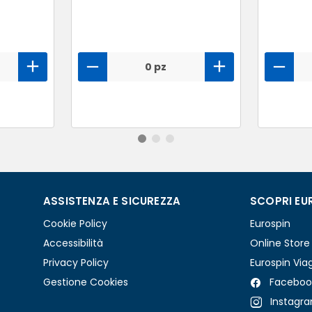
0 pz
ASSISTENZA E SICUREZZA
SCOPRI EU
Cookie Policy
Eurospin
Accessibilità
Online Store
Privacy Policy
Eurospin Via
Gestione Cookies
Faceboo
Instagr