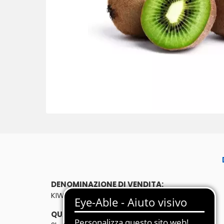
DENOMINAZIONE DI VENDITA:
KIWI 2kg
QUANTITÀ: