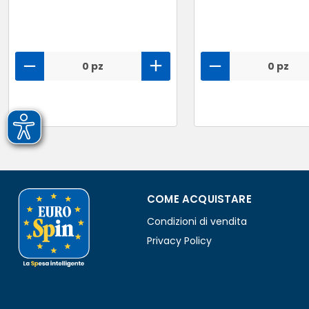
0 pz
0 pz
COME ACQUISTARE
Condizioni di vendita
Privacy Policy