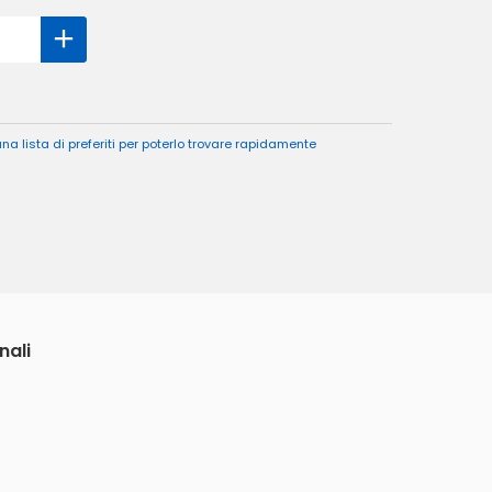
a lista di preferiti per poterlo trovare rapidamente
nali