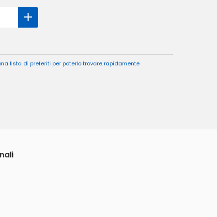
a lista di preferiti per poterlo trovare rapidamente
nali