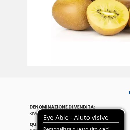
DENOMINAZIONE DI VENDITA:
KIWI GOLD 500g
QUANTITÀ: