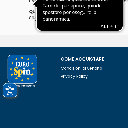
Prodotto ottenuto da materia prima congela
QUANTITÀ:
80g
COME ACQUISTARE
Condizioni di vendita
Privacy Policy