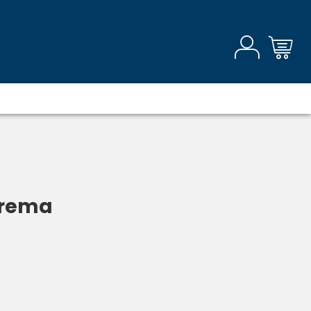
crema