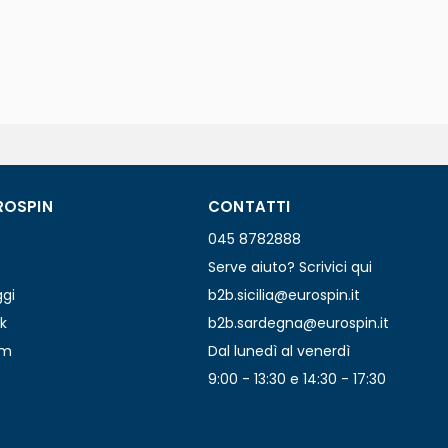
ROSPIN
CONTATTI
045 8782888
Serve aiuto? Scrivici qui
ggi
b2b.sicilia@eurospin.it
k
b2b.sardegna@eurospin.it
am
Dal lunedì al venerdì
9:00 - 13:30 e 14:30 - 17:30