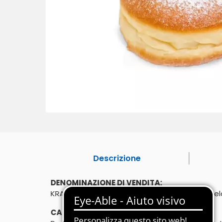
Descrizione
DENOMINAZIONE DI VENDITA:
KRAPFEN ALLA CREMA 80g - prodotto decongel
CARATTERISTICHE: