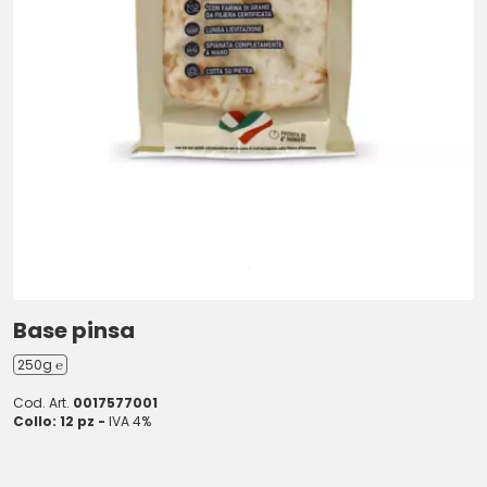
Base pinsa
250g ℮
Cod. Art.
0017577001
Collo: 12 pz -
IVA 4%