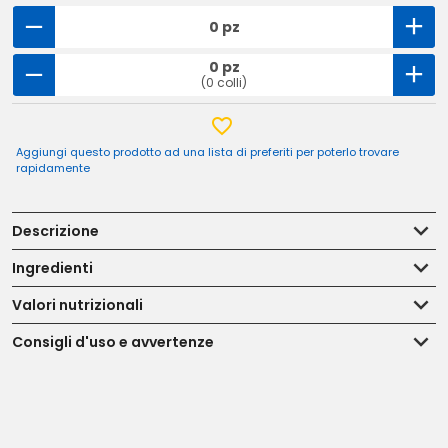
0 pz
0 pz
(0 colli)
Aggiungi questo prodotto ad una lista di preferiti per poterlo trovare
rapidamente
Descrizione
Ingredienti
Valori nutrizionali
Consigli d'uso e avvertenze