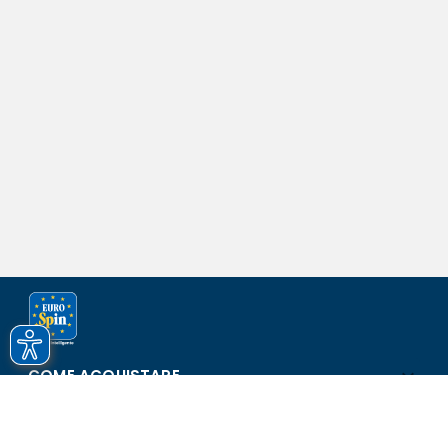
COME ACQUISTARE
ASSISTENZA E SICUREZZA