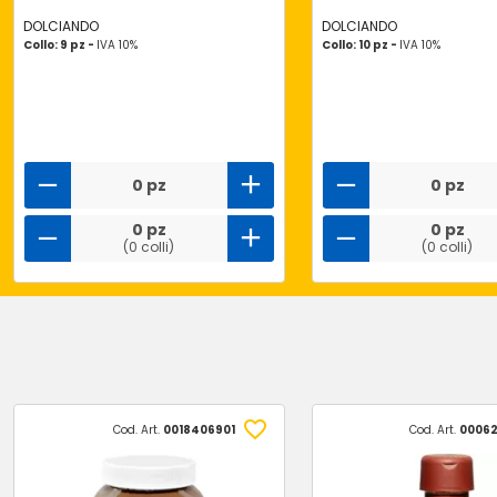
DOLCIANDO
DOLCIANDO
Collo: 9 pz -
IVA 10%
Collo: 10 pz -
IVA 10%
0 pz
0 pz
0 pz
0 pz
(0 colli)
(0 colli)
Cod. Art.
0018406901
Cod. Art.
00062