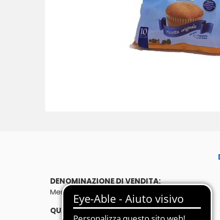
DENOMINAZIONE DI VENDITA:
Merendina "La Tortina" classica
QUANTITÀ: