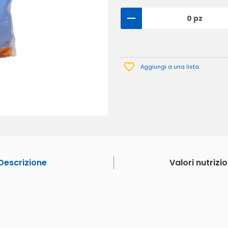
0 pz
Aggiungi a una lista
Descrizione
Valori nutrizio