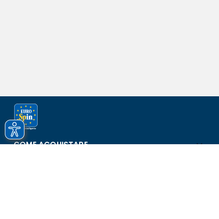
COME ACQUISTARE
ASSISTENZA E SICUREZZA
SCOPRI EUROSPIN