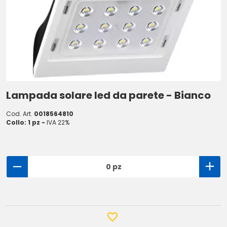
Lampada solare led da parete - Bianco
Cod. Art.
0018564810
Collo: 1 pz -
IVA 22%
0 pz