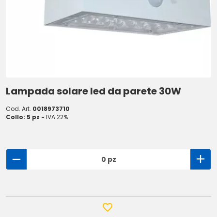
Lampada solare led da parete 30W
Cod. Art.
0018973710
Collo: 5 pz -
IVA 22%
0 pz