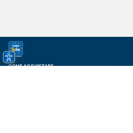
COME ACQUISTARE
ASSISTENZA E SICUREZZA
SCOPRI EUROSPIN
CONTATTI