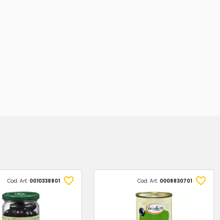
Cod. Art.
0010338801
Cod. Art.
0008830701