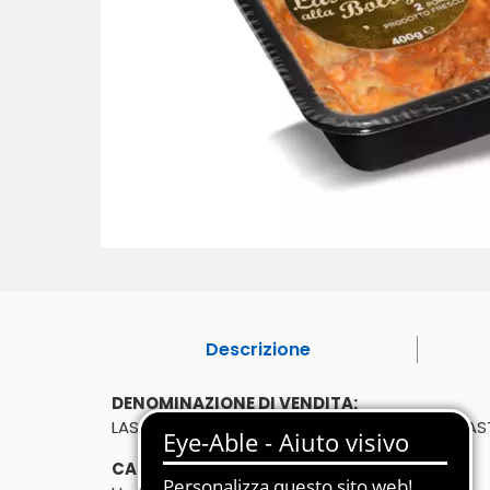
Descrizione
DENOMINAZIONE DI VENDITA:
LASAGNE ALLA BOLOGNESE - PREPARAZIONE GA
CARATTERISTICHE: